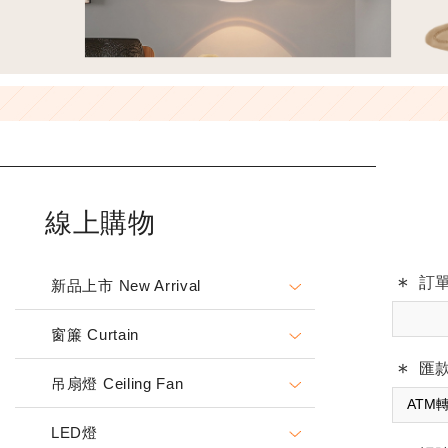
線上購物
訂
新品上市 New Arrival
窗簾 Curtain
匯
吊扇燈 Ceiling Fan
LED燈