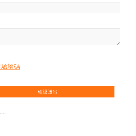
組驗證碼
確認送出