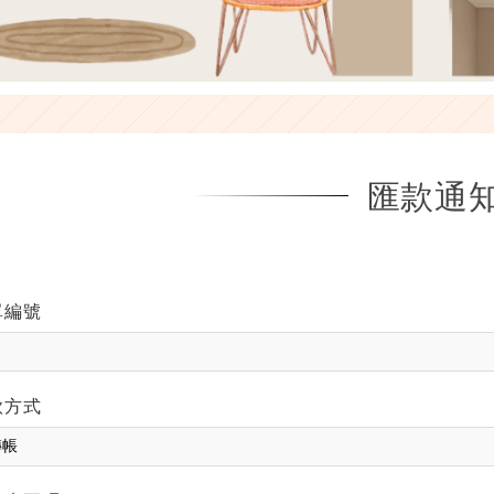
匯款通
單編號
款方式