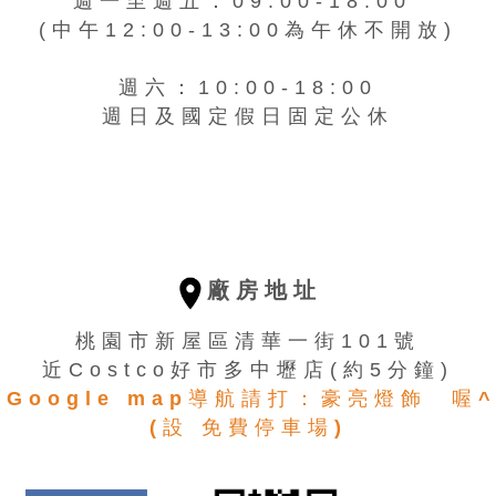
週一至週五：09:00-18:00
(中午12:00-13:00為午休不開放)
週六：10:00-18:00
週日及國定假日固定公休
廠房地址
桃園市新屋區清華一街101號
近Costco好市多中壢店(約5分鐘)
用Google map導航請打：豪亮燈飾 喔^
(設 免費停車場)