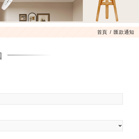
首頁
匯款通知
知