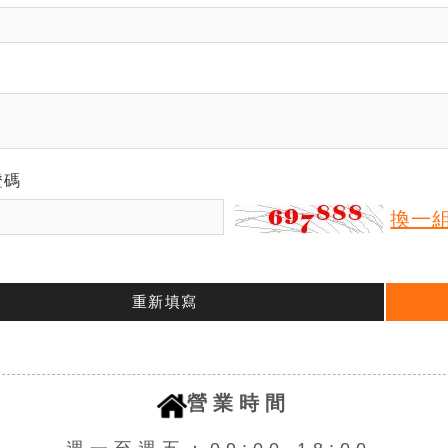
證碼
換一
重新填寫
營業時間