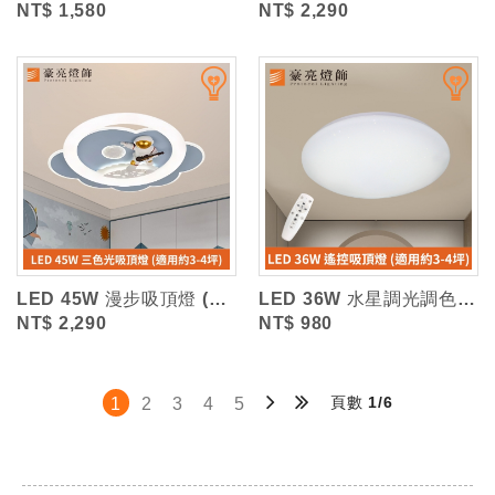
NT$ 1,580
NT$ 2,290
LED 45W 漫步吸頂燈 (三色光)
LED 36W 水星調光調色吸頂燈 (附遙控器)
NT$ 2,290
NT$ 980
頁數 1/6
1
2
3
4
5