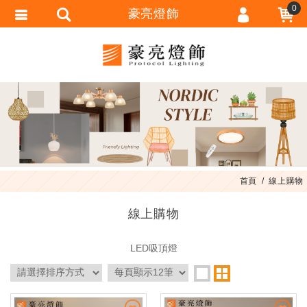
0
豪亮燈飾
會員登入
會員註冊
忘記密碼
訂單查詢
匯款通知
首頁
線上購物
線上購物
LED吸頂燈