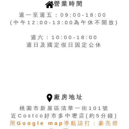
營業時間
週一至週五：09:00-18:00
(中午12:00-13:00為午休不開放)
週六：10:00-18:00
週日及國定假日固定公休
廠房地址
桃園市新屋區清華一街101號
近Costco好市多中壢店(約5分鐘)
用Google map導航請打：豪亮燈