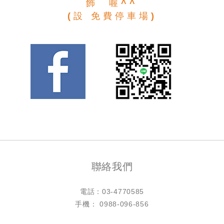
飾 喔^^
(設 免費停車場)
聯絡我們
電話：
03-4770585
手機： 0988-096-856
LINE ID：@h4770585