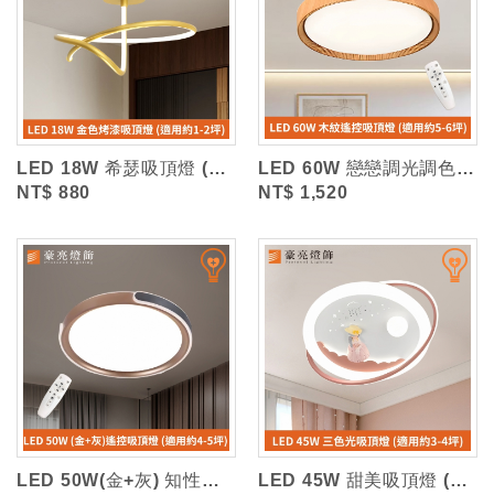
LED 18W 希瑟吸頂燈 (三色光)
LED 60W 戀戀調光調色吸頂燈 (附遙控器)
NT$ 880
NT$ 1,520
LED 50W(金+灰) 知性調光調色吸頂燈 (附遙控器)
LED 45W 甜美吸頂燈 (三色光)