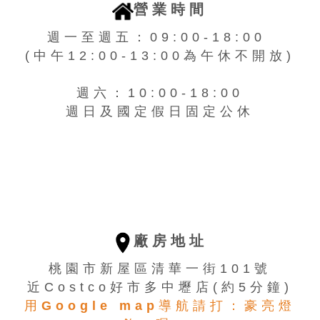
營業時間
週一至週五：09:00-18:00
(中午12:00-13:00為午休不開放)
週六：10:00-18:00
週日及國定假日固定公休
廠房地址
桃園市新屋區清華一街101號
近Costco好市多中壢店(約5分鐘)
用Google map導航請打：豪亮燈