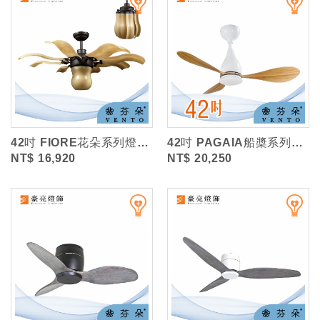
42吋 FIORE花朵系列燈扇/E14*3/附遙控 (VENTO芬朵)
42吋 PAGAIA船槳系列DC燈扇/LED11W/遙控調光 (VENTO芬朵)...
NT$ 16,920
NT$ 20,250