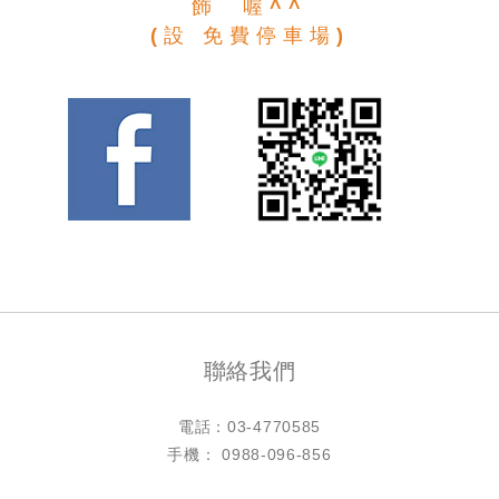
飾 喔^^
(設 免費停車場)
聯絡我們
電話：
03-4770585
手機： 0988-096-856
LINE ID：@h4770585