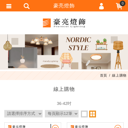
0
豪亮燈飾
會員登入
會員註冊
忘記密碼
訂單查詢
匯款通知
首頁
線上購物
線上購物
36-42吋